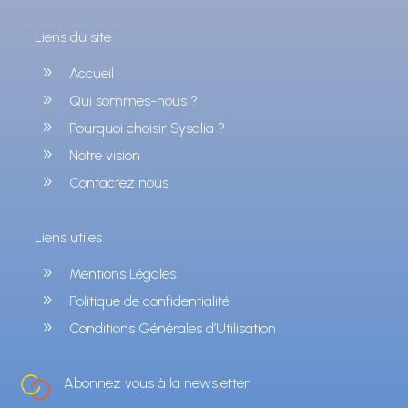
Liens du site
9
Accueil
9
Qui sommes-nous ?
9
Pourquoi choisir Sysalia ?
9
Notre vision
9
Contactez nous
Liens utiles
9
Mentions Légales
9
Politique de confidentialité
9
Conditions Générales d’Utilisation
Abonnez vous à la newsletter