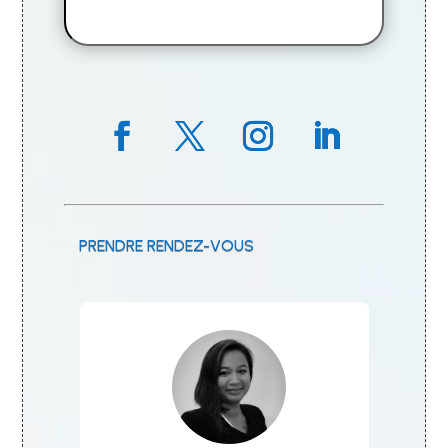
e
PRENDRE RENDEZ-VOUS