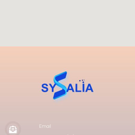
Email
