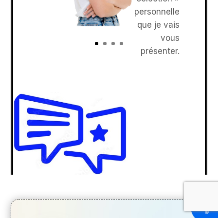
sélection »
personnelle
que je vais
vous
présenter.
Rappel
moi