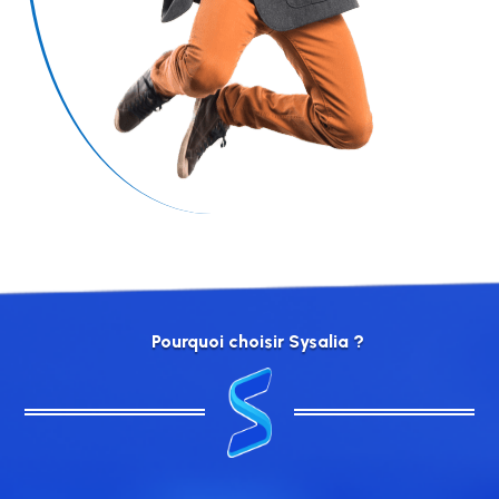
Pourquoi choisir Sysalia ?